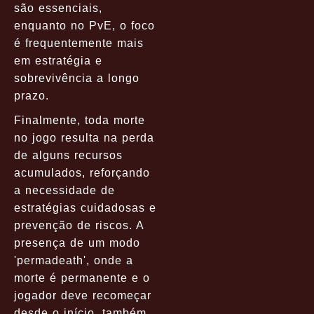
são essenciais,
enquanto no PvE, o foco
é frequentemente mais
em estratégia e
sobrevivência a longo
prazo.
Finalmente, toda morte
no jogo resulta na perda
de alguns recursos
acumulados, reforçando
a necessidade de
estratégias cuidadosas e
prevenção de riscos. A
presença de um modo
'permadeath', onde a
morte é permanente e o
jogador deve recomeçar
desde o início, também