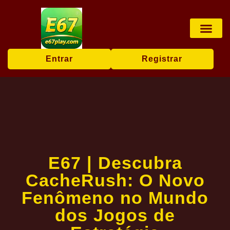
Caça-níque
Ofertas exc
Manchetes de H
Entrar
Registrar
E67 | Descubra
CacheRush: O Novo
Fenômeno no Mundo
dos Jogos de