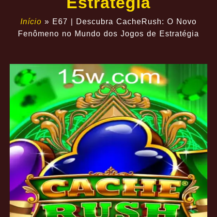
Estratégia
Início
»
E67 | Descubra CacheRush: O Novo
Fenômeno no Mundo dos Jogos de Estratégia