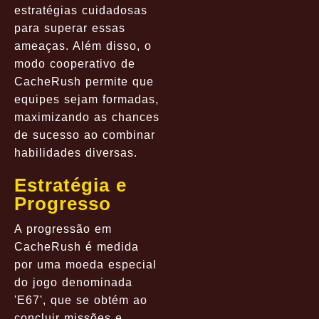
estratégias cuidadosas
para superar essas
ameaças. Além disso, o
modo cooperativo de
CacheRush permite que
equipes sejam formadas,
maximizando as chances
de sucesso ao combinar
habilidades diversas.
Estratégia e
Progresso
A progressão em
CacheRush é medida
por uma moeda especial
do jogo denominada
'E67', que se obtém ao
concluir missões e