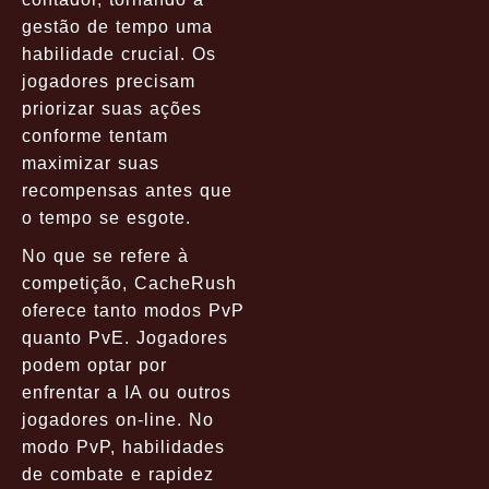
gestão de tempo uma
habilidade crucial. Os
jogadores precisam
priorizar suas ações
conforme tentam
maximizar suas
recompensas antes que
o tempo se esgote.
No que se refere à
competição, CacheRush
oferece tanto modos PvP
quanto PvE. Jogadores
podem optar por
enfrentar a IA ou outros
jogadores on-line. No
modo PvP, habilidades
de combate e rapidez