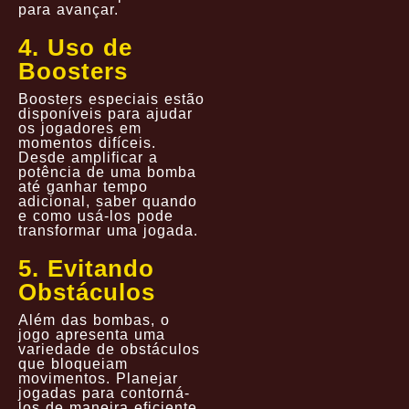
para avançar.
4. Uso de
Boosters
Boosters especiais estão
disponíveis para ajudar
os jogadores em
momentos difíceis.
Desde amplificar a
potência de uma bomba
até ganhar tempo
adicional, saber quando
e como usá-los pode
transformar uma jogada.
5. Evitando
Obstáculos
Além das bombas, o
jogo apresenta uma
variedade de obstáculos
que bloqueiam
movimentos. Planejar
jogadas para contorná-
los de maneira eficiente