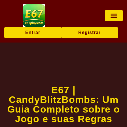
Caça-níque
Ofertas exc
Manchetes de H
Entrar
Registrar
E67 |
CandyBlitzBombs: Um
Guia Completo sobre o
Jogo e suas Regras