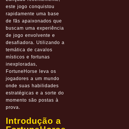
este jogo conquistou
rapidamente uma base
de fãs apaixonados que
buscam uma experiência
de jogo envolvente e
desafiadora. Utilizando a
temática de cavalos
místicos e fortunas
inexploradas,
FortuneHorse leva os
jogadores a um mundo
onde suas habilidades
estratégicas e a sorte do
momento são postas à
prova.
Introdução a