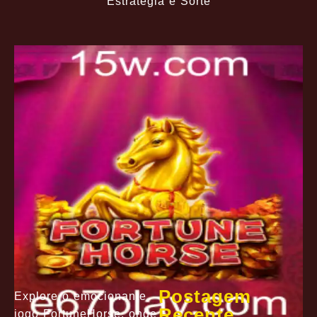
Estratégia e Sorte
Postagem
Explore o emocionante
Recente
jogo FortuneHorse, onde