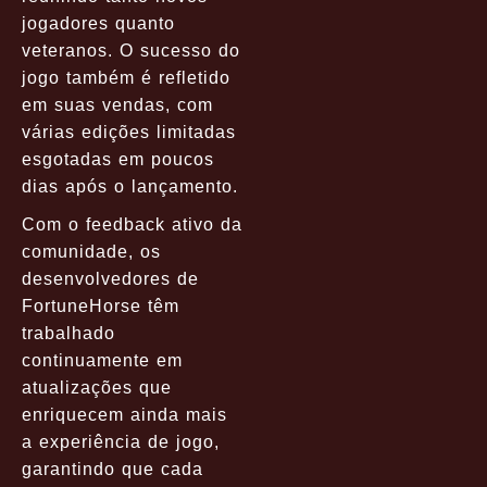
jogadores quanto
veteranos. O sucesso do
jogo também é refletido
em suas vendas, com
várias edições limitadas
esgotadas em poucos
dias após o lançamento.
Com o feedback ativo da
comunidade, os
desenvolvedores de
FortuneHorse têm
trabalhado
continuamente em
atualizações que
enriquecem ainda mais
a experiência de jogo,
garantindo que cada