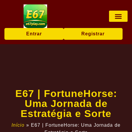
Caça-níque
Ofertas exc
Manchetes de H
Entrar
Registrar
E67 | FortuneHorse:
Uma Jornada de
Estratégia e Sorte
Início
»
E67 | FortuneHorse: Uma Jornada de