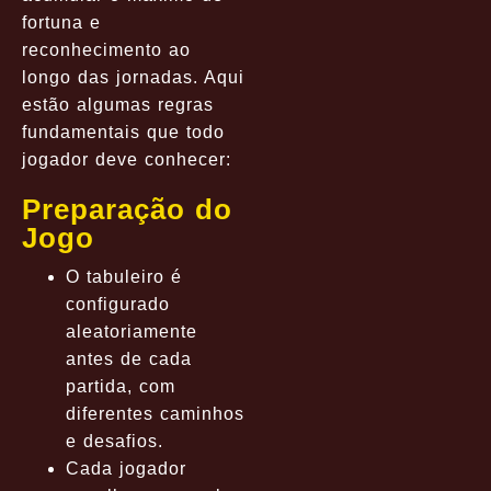
fortuna e
reconhecimento ao
longo das jornadas. Aqui
estão algumas regras
fundamentais que todo
jogador deve conhecer:
Preparação do
Jogo
O tabuleiro é
configurado
aleatoriamente
antes de cada
partida, com
diferentes caminhos
e desafios.
Cada jogador