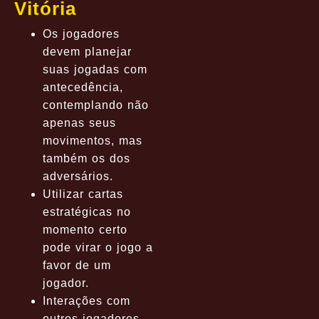
Vitória
Os jogadores
devem planejar
suas jogadas com
antecedência,
contemplando não
apenas seus
movimentos, mas
também os dos
adversários.
Utilizar cartas
estratégicas no
momento certo
pode virar o jogo a
favor de um
jogador.
Interações com
outros jogadores