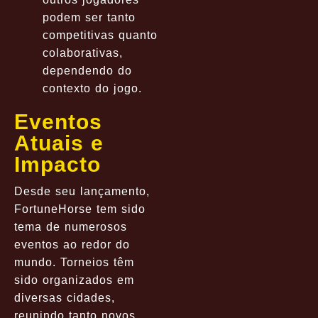
podem ser tanto
competitivas quanto
colaborativas,
dependendo do
contexto do jogo.
Eventos
Atuais e
Impacto
Desde seu lançamento,
FortuneHorse tem sido
tema de numerosos
eventos ao redor do
mundo. Torneios têm
sido organizados em
diversas cidades,
reunindo tanto novos