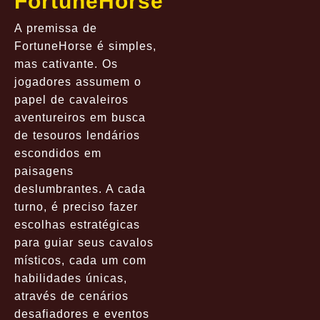
FortuneHorse
A premissa de
FortuneHorse é simples,
mas cativante. Os
jogadores assumem o
papel de cavaleiros
aventureiros em busca
de tesouros lendários
escondidos em
paisagens
deslumbrantes. A cada
turno, é preciso fazer
escolhas estratégicas
para guiar seus cavalos
místicos, cada um com
habilidades únicas,
através de cenários
desafiadores e eventos