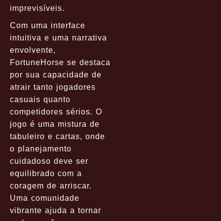
imprevisíveis.
Com uma interface
intuitiva e uma narrativa
envolvente,
FortuneHorse se destaca
por sua capacidade de
atrair tanto jogadores
casuais quanto
competidores sérios. O
jogo é uma mistura de
tabuleiro e cartas, onde
o planejamento
cuidadoso deve ser
equilibrado com a
coragem de arriscar.
Uma comunidade
vibrante ajuda a tornar