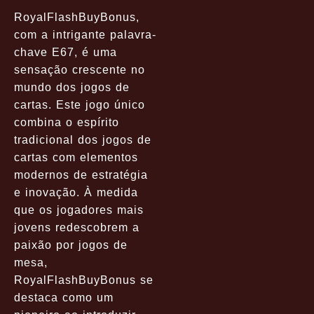
RoyalFlashBuyBonus,
com a intrigante palavra-
chave E67, é uma
sensação crescente no
mundo dos jogos de
cartas. Este jogo único
combina o espírito
tradicional dos jogos de
cartas com elementos
modernos de estratégia
e inovação. À medida
que os jogadores mais
jovens redescobrem a
paixão por jogos de
mesa,
RoyalFlashBuyBonus se
destaca como um