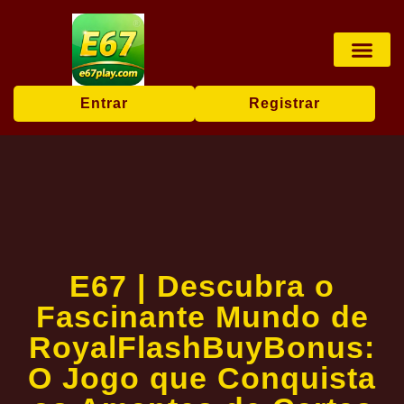
Caça-níque
Ofertas exc
Manchetes de H
Entrar
Registrar
E67 | Descubra o
Fascinante Mundo de
RoyalFlashBuyBonus:
O Jogo que Conquista