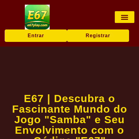
Caça-níque
Ofertas exc
Manchetes de H
Entrar
Registrar
E67 | Descubra o
Fascinante Mundo do
Jogo "Samba" e Seu
Envolvimento com o