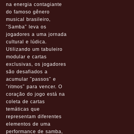
na energia contagiante
do famoso gênero
musical brasileiro,
"Samba" leva os
jogadores a uma jornada
cultural e lúdica.
Utilizando um tabuleiro
modular e cartas
exclusivas, os jogadores
são desafiados a
acumular "passos" e
"ritmos" para vencer. O
coração do jogo está na
coleta de cartas
temáticas que
representam diferentes
elementos de uma
performance de samba,