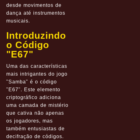
desde movimentos de
dança até instrumentos
musicais.
Introduzindo
o Código
"E67"
Uma das características
mais intrigantes do jogo
"Samba" é o código
"E67". Este elemento
criptográfico adiciona
uma camada de mistério
que cativa não apenas
os jogadores, mas
também entusiastas de
decifração de códigos.