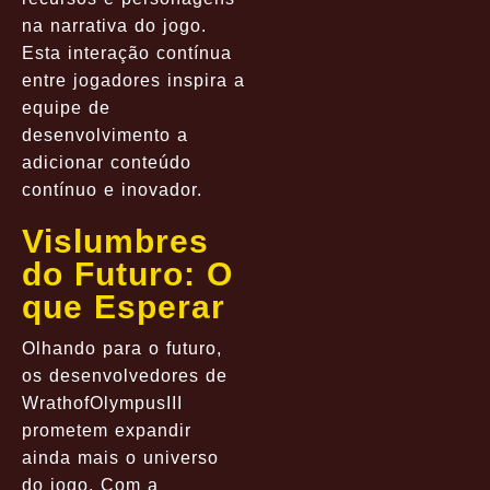
na narrativa do jogo.
Esta interação contínua
entre jogadores inspira a
equipe de
desenvolvimento a
adicionar conteúdo
contínuo e inovador.
Vislumbres
do Futuro: O
que Esperar
Olhando para o futuro,
os desenvolvedores de
WrathofOlympusIII
prometem expandir
ainda mais o universo
do jogo. Com a