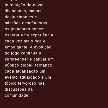
introdução de novas
divindades, mapas
deslumbrantes e
missões desafiadoras,
os jogadores podem
esperar uma experiência
cada vez mais rica e
empolgante. A evolução
do jogo continua a
surpreender e cativar um
público global, tornando
cada atualização um
evento aguardado e um
tópico fervoroso nas
discussões da
comunidade.