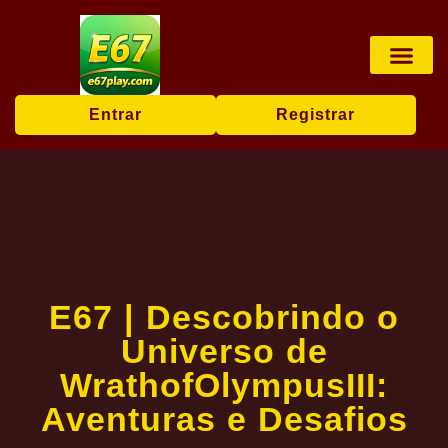
Caça-níque
Ofertas exc
Manchetes de H
Entrar
Registrar
E67 | Descobrindo o
Universo de
WrathofOlympusIII:
Aventuras e Desafios