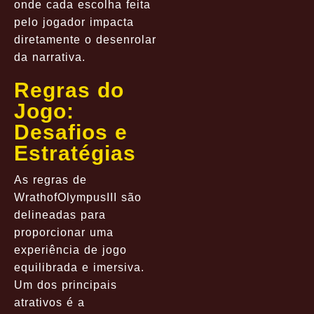
onde cada escolha feita
pelo jogador impacta
diretamente o desenrolar
da narrativa.
Regras do
Jogo:
Desafios e
Estratégias
As regras de
WrathofOlympusIII são
delineadas para
proporcionar uma
experiência de jogo
equilibrada e imersiva.
Um dos principais
atrativos é a