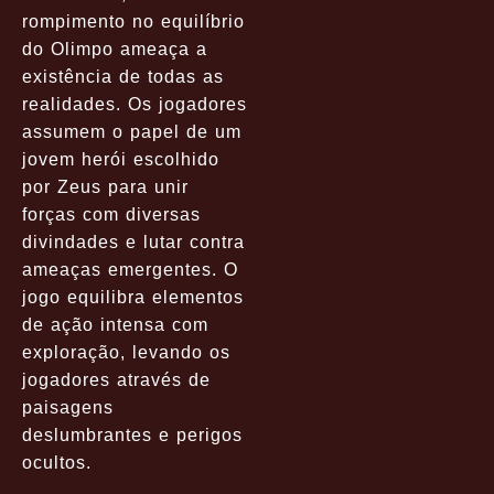
rompimento no equilíbrio
do Olimpo ameaça a
existência de todas as
realidades. Os jogadores
assumem o papel de um
jovem herói escolhido
por Zeus para unir
forças com diversas
divindades e lutar contra
ameaças emergentes. O
jogo equilibra elementos
de ação intensa com
exploração, levando os
jogadores através de
paisagens
deslumbrantes e perigos
ocultos.