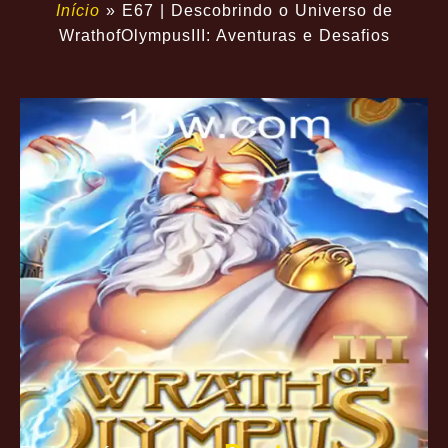
Início
»
E67 | Descobrindo o Universo de
WrathofOlympusIII: Aventuras e Desafios